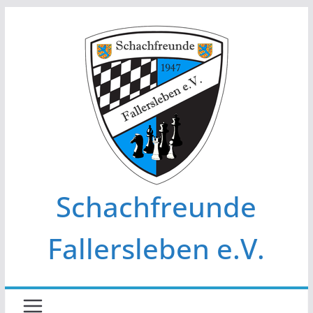
Zum
Inhalt
springen
Schachfreunde
Fallersleben e.V.