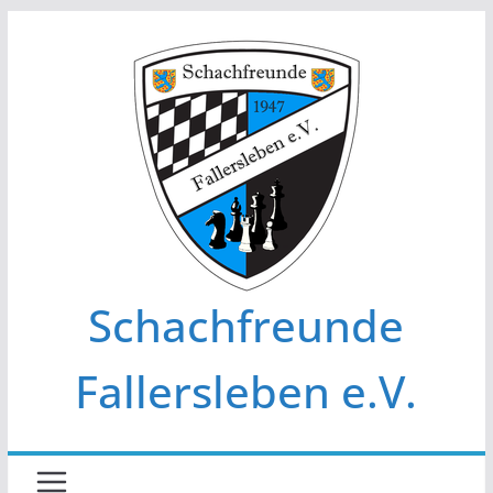
Zum
Inhalt
springen
Schachfreunde
Fallersleben e.V.