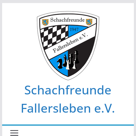
Zum
Inhalt
springen
Schachfreunde
Fallersleben e.V.