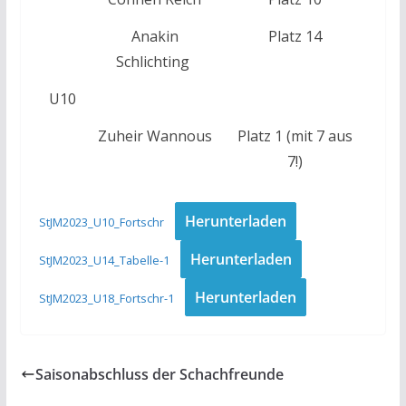
Anakin
Platz 14
Schlichting
U10
Zuheir Wannous
Platz 1 (mit 7 aus
7!)
Herunterladen
StJM2023_U10_Fortschr
Herunterladen
StJM2023_U14_Tabelle-1
Herunterladen
StJM2023_U18_Fortschr-1
Saisonabschluss der Schachfreunde