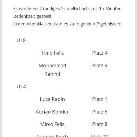
Es wurde ein 7 rundiges Schnellschacht mit 15 Minuten
Bedenkzeit gespielt.
In den Altersklassen kam es zu folgenden Ergebnissen:
U18
Timo Felis
Platz 4
Mohammad
Platz 9
Rahimi
U14
Luca Rapin
Platz 4
Adrian Bender
Platz 5
Mirco Felis
Platz 8
Connen Reich
Platz 10