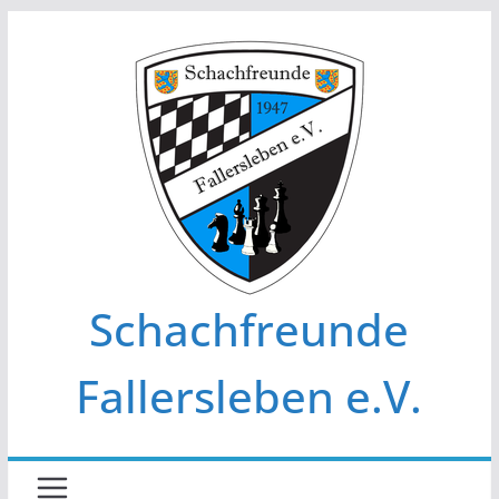
Zum
Inhalt
springen
Schachfreunde
Fallersleben e.V.