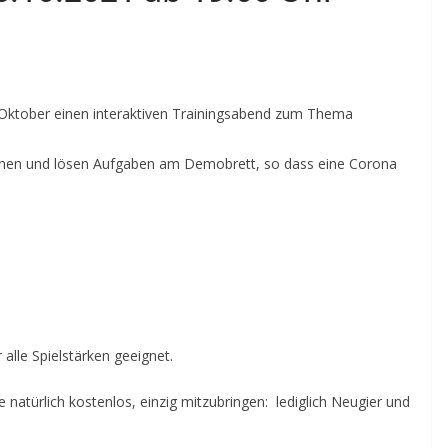
im Oktober einen interaktiven Trainingsabend zum Thema
ehen und lösen Aufgaben am Demobrett, so dass eine Corona
 alle Spielstärken geeignet.
ze natürlich kostenlos, einzig mitzubringen: lediglich Neugier und