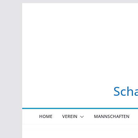
Zum
Inhalt
springen
Scha
HOME
VEREIN
MANNSCHAFTEN