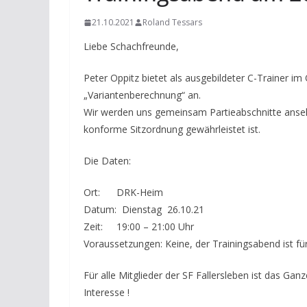
21.10.2021
Roland Tessars
Liebe Schachfreunde,
Peter Oppitz bietet als ausgebildeter C-Trainer 
„Variantenberechnung“ an.
Wir werden uns gemeinsam Partieabschnitte ans
konforme Sitzordnung gewährleistet ist.
Die Daten:
Ort: DRK-Heim
Datum: Dienstag 26.10.21
Zeit: 19:00 – 21:00 Uhr
Voraussetzungen: Keine, der Trainingsabend ist für
Für alle Mitglieder der SF Fallersleben ist das Gan
Interesse !