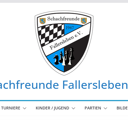
chfreunde Fallersleben
TURNIERE
KINDER / JUGEND
PARTIEN
BILDE