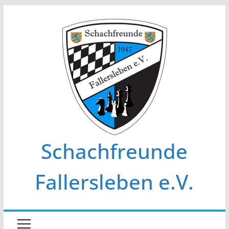
Zum
Inhalt
springen
Schachfreunde
Fallersleben e.V.