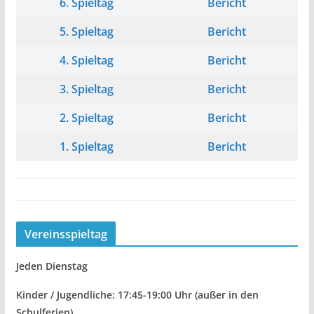
6. Spieltag
Bericht
5. Spieltag
Bericht
4. Spieltag
Bericht
3. Spieltag
Bericht
2. Spieltag
Bericht
1. Spieltag
Bericht
Vereinsspieltag
Jeden Dienstag
Kinder / Jugendliche: 17:45-19:00 Uhr
(außer in den
Schulferien)