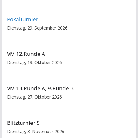
Pokalturnier
Dienstag, 29. September 2026
VM 12.Runde A
Dienstag, 13. Oktober 2026
VM 13.Runde A, 9.Runde B
Dienstag, 27. Oktober 2026
Blitzturnier 5
Dienstag, 3. November 2026