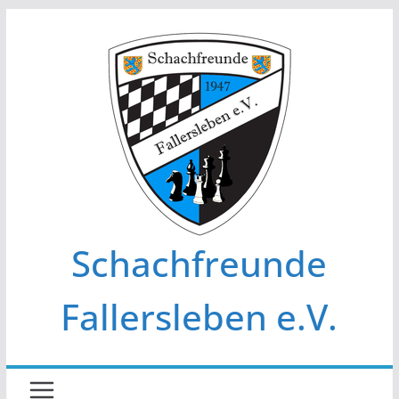
Zum
Inhalt
springen
Schachfreunde
Fallersleben e.V.