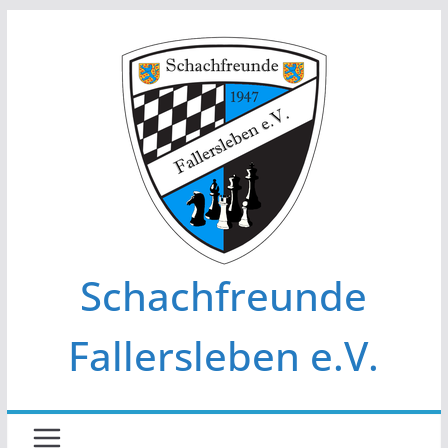
Zum
Inhalt
springen
Schachfreunde
Fallersleben e.V.