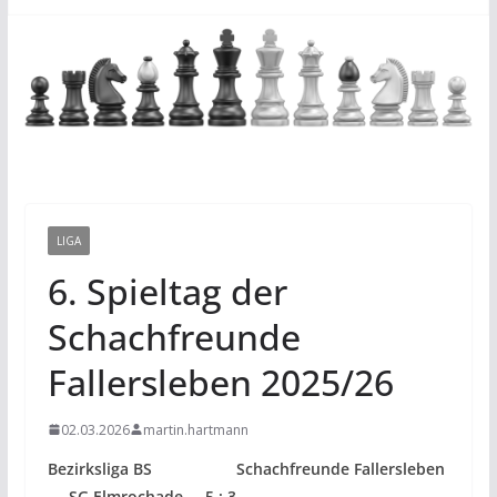
LIGA
6. Spieltag der
Schachfreunde
Fallersleben 2025/26
02.03.2026
martin.hartmann
Bezirksliga BS Schachfreunde Fallersleben
– SG Elmrochade 5 : 3