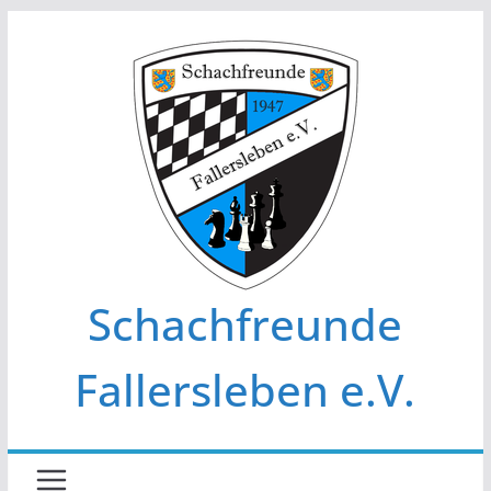
Zum
Inhalt
springen
Schachfreunde
Fallersleben e.V.