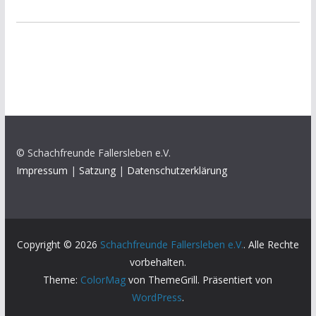
© Schachfreunde Fallersleben e.V.
Impressum
|
Satzung
|
Datenschutzerklärung
Copyright © 2026
Schachfreunde Fallersleben e.V.
. Alle Rechte
vorbehalten.
Theme:
ColorMag
von ThemeGrill. Präsentiert von
WordPress
.