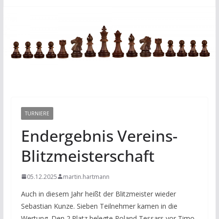
TURNIERE
Endergebnis Vereins-
Blitzmeisterschaft
05.12.2025
martin.hartmann
Auch in diesem Jahr heißt der Blitzmeister wieder
Sebastian Kunze. Sieben Teilnehmer kamen in die
Wertung. Den 2.Platz belegte Roland Tessars vor Timo