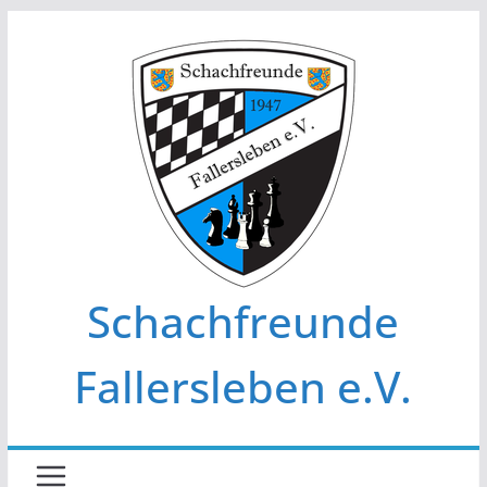
Zum
Inhalt
springen
Schachfreunde
Fallersleben e.V.