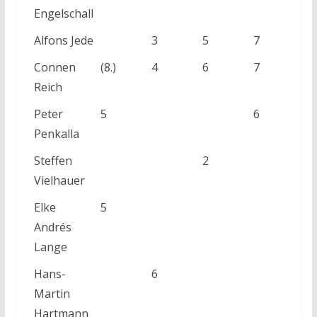
Engelschall
Alfons Jede
3
5
7
(7.
Connen
(8.)
4
6
7
(8.
Reich
Peter
5
6
6
Penkalla
Steffen
2
1
Vielhauer
Elke
5
Andrés
Lange
Hans-
6
Martin
Hartmann