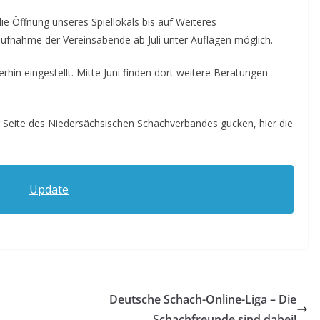
e Öffnung unseres Spiellokals bis auf Weiteres
aufnahme der Vereinsabende ab Juli unter Auflagen möglich.
erhin eingestellt. Mitte Juni finden dort weitere Beratungen
 Seite des Niedersächsischen Schachverbandes gucken, hier die
Update
Deutsche Schach-Online-Liga – Die
Schachfreunde sind dabei!