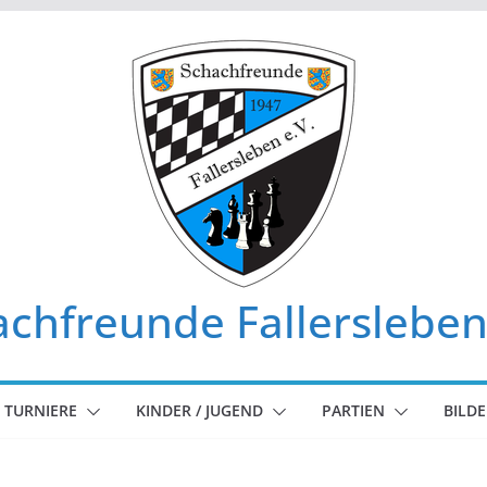
chfreunde Fallersleben
TURNIERE
KINDER / JUGEND
PARTIEN
BILDE