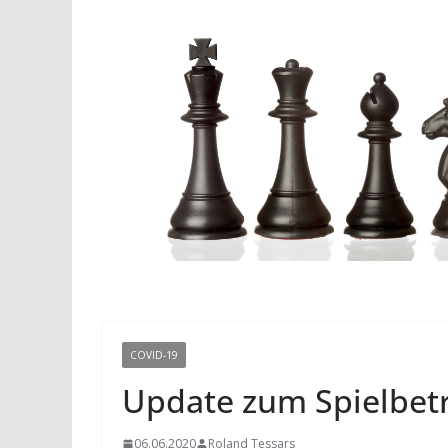
COVID-19
Update zum Spielbet
06.06.2020
Roland Tessars