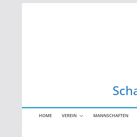
Zum
Inhalt
springen
Scha
HOME
VEREIN
MANNSCHAFTEN