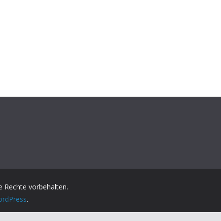
lle Rechte vorbehalten.
rdPress
.