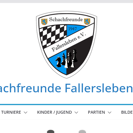
chfreunde Fallersleben
TURNIERE
KINDER / JUGEND
PARTIEN
BILDE