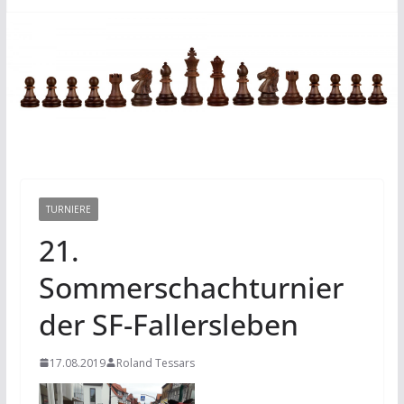
TURNIERE
21.
Sommerschachturnier
der SF-Fallersleben
17.08.2019
Roland Tessars