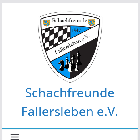
Zum
Inhalt
springen
Schachfreunde
Fallersleben e.V.