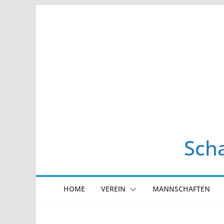
Zum
Inhalt
springen
Scha
HOME
VEREIN
MANNSCHAFTEN