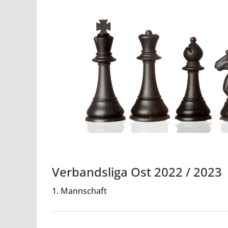
Verbandsliga Ost 2022 / 2023
1. Mannschaft