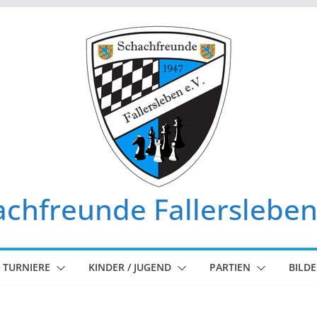
chfreunde Fallersleben
TURNIERE
KINDER / JUGEND
PARTIEN
BILDE