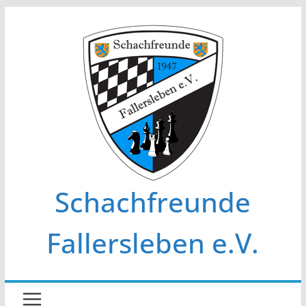
Zum
Inhalt
springen
Schachfreunde
Fallersleben e.V.