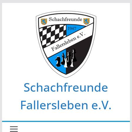
Zum
Inhalt
springen
Schachfreunde
Fallersleben e.V.