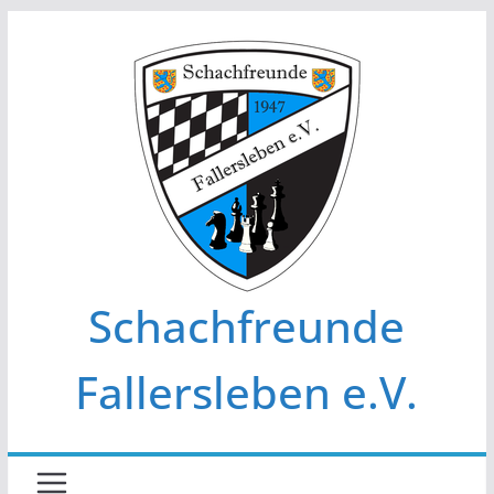
Zum
Inhalt
springen
Schachfreunde
Fallersleben e.V.