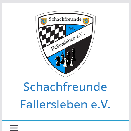
Zum
Inhalt
springen
Schachfreunde
Fallersleben e.V.