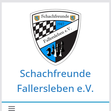
Zum
Inhalt
springen
Schachfreunde
Fallersleben e.V.