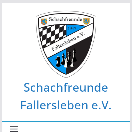
Zum
Inhalt
springen
Schachfreunde
Fallersleben e.V.